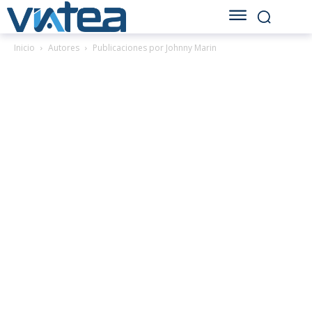
Inicio
Autores
Publicaciones por Johnny Marin