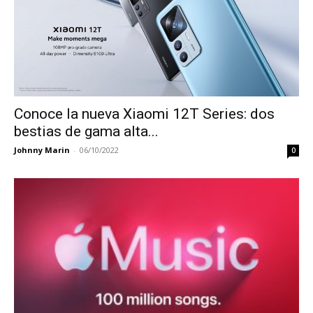
Conoce la nueva Xiaomi 12T Series: dos
bestias de gama alta...
Johnny Marin
-
06/10/2022
0