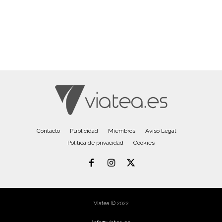
Contacto
Publicidad
Miembros
Aviso Legal
Política de privacidad
Cookies
Viatea © 2022