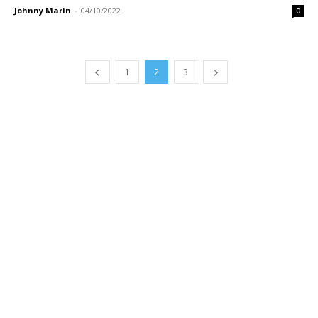
Johnny Marin
-
04/10/2022
0
1
2
3