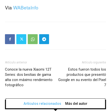
Via
WABetaInfo
Artículo anterior
Artículo siguiente
Conoce la nueva Xiaomi 12T
Estos fueron todos los
Series: dos bestias de gama
productos que presentó
alta con máximo rendimiento
Google en su evento del Pixel
fotográfico
7
Artículos relacionados
Más del autor