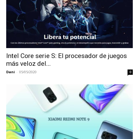
Intel Core serie S: El procesador de juegos
más veloz del...
Dani
-
05/05/2020
0