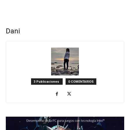
Dani
3 Publicaciones
0 COMENTARIOS