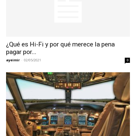
¿Qué es Hi-Fi y por qué merece la pena
pagar por...
ayeimir
-
02/05/2021
0