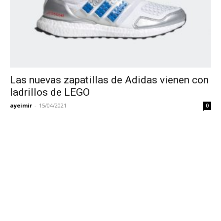
Las nuevas zapatillas de Adidas vienen con
ladrillos de LEGO
ayeimir
-
15/04/2021
0