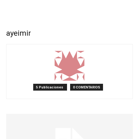
ayeimir
5 Publicaciones
0 COMENTARIOS