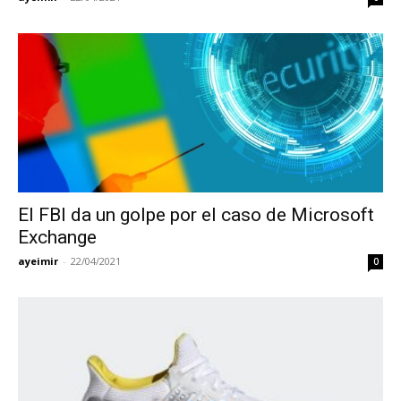
El FBI da un golpe por el caso de Microsoft
Exchange
ayeimir
-
22/04/2021
0