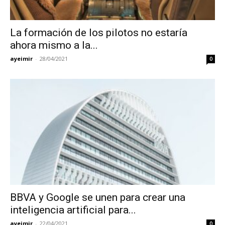
La formación de los pilotos no estaría
ahora mismo a la...
ayeimir
-
28/04/2021
0
BBVA y Google se unen para crear una
inteligencia artificial para...
ayeimir
-
22/04/2021
0