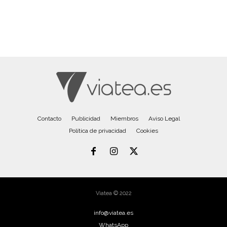
Contacto
Publicidad
Miembros
Aviso Legal
Política de privacidad
Cookies
Viatea © 2022
info@viatea.es
WhatsApp