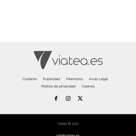
Contacto
Publicidad
Miembros
Aviso Legal
Política de privacidad
Cookies
Viatea © 2022
info@viatea.es