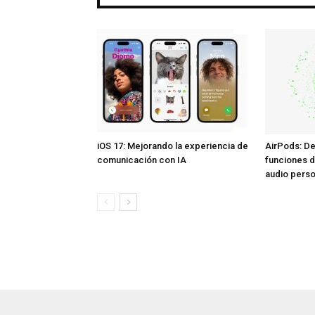
iOS 17: Mejorando la experiencia de
AirPods: De
comunicación con IA
funciones d
audio perso