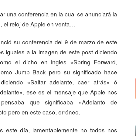
r una conferencia en la cual se anunciará la
, el reloj de Apple en venta…
nció su conferencia del 9 de marzo de este
es iguales a la imagen de este post diciendo
como el dicho en ingles «Spring Forward,
como Jump Back pero su significado hace
diciendo «Saltar adelante, caer atrás» ó
delante», ese es el mensaje que Apple nos
e pensaba que significaba «Adelanto de
to pero en este caso, erróneo.
 este día, lamentablemente no todos nos