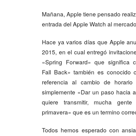
Mañana, Apple tiene pensado realiza
entrada del Apple Watch al mercado
Hace ya varios días que Apple anu
2015, en el cual entregó invitacion
«Spring Forward» que significa 
Fall Back» también es conocido 
referencia al cambio de horario 
simplemente «Dar un paso hacia a
quiere transmitir, mucha gent
primavera» que es un termino correc
Todos hemos esperado con ansias