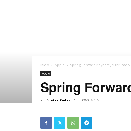
Inicio
Apple
Spring Forward Keynote, significado
Apple
Spring Forward
Por
Viatea Redacción
-
08/03/2015