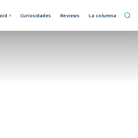
oid
Curiosidades
Reviews
La columna