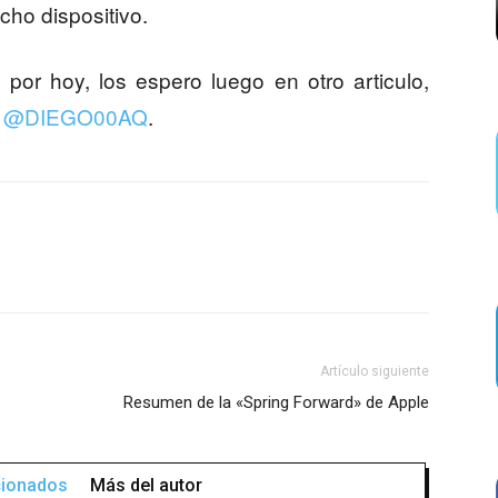
cho dispositivo.
por hoy, los espero luego en otro articulo,
o
@DIEGO00AQ
.
Artículo siguiente
Resumen de la «Spring Forward» de Apple
acionados
Más del autor