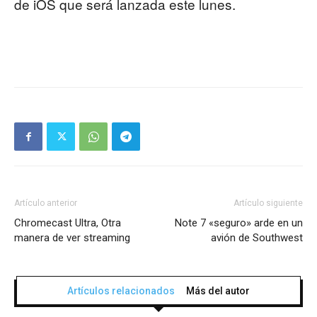
de iOS que será lanzada este lunes.
Artículo anterior
Artículo siguiente
Chromecast Ultra, Otra
Note 7 «seguro» arde en un
manera de ver streaming
avión de Southwest
Artículos relacionados
Más del autor