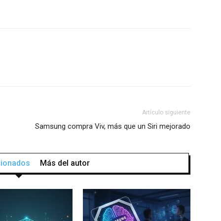
Artículo siguiente
Samsung compra Viv, más que un Siri mejorado
acionados
Más del autor