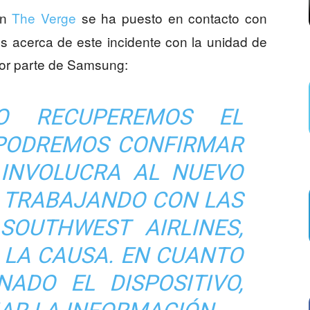
ón
The Verge
se ha puesto en contacto con
 acerca de este incidente con la unidad de
por parte de Samsung:
O RECUPEREMOS EL
O PODREMOS CONFIRMAR
E INVOLUCRA AL NUEVO
S TRABAJANDO CON LAS
SOUTHWEST AIRLINES,
 LA CAUSA. EN CUANTO
ADO EL DISPOSITIVO,