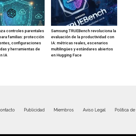
za controles parentales
Samsung TRUEBench revoluciona la
para familias: protección
evaluación de la productividad con
ntes, configuraciones
IA: métricas reales, escenarios
das y herramientas de
multilingües y estándares abiertos
n IA
en Hugging Face
ontacto
Publicidad
Miembros
Aviso Legal
Política de