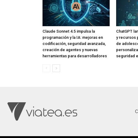
Claude Sonnet 4.5 impulsa la
ChatGPT lan
programación y la IA: mejoras en
y recursos 
codificación, seguridad avanzada,
de adolesce
creación de agentes y nuevas
personaliza
herramientas para desarrolladores
seguridad e
C