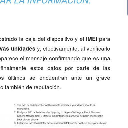
AR LA INFORMACIÓN.
strado la caja del dispositivo y el
para
IMEI
y, efectivamente, al verificarlo
evas unidades
parece el mensaje confirmando que es una
finalmente estos datos por parte de las
os últimos se encuentran ante un grave
no también de reputación.