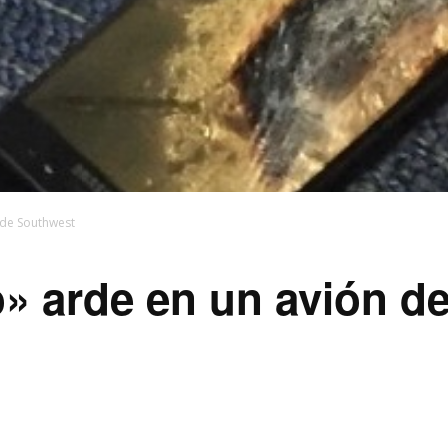
 de Southwest
» arde en un avión d