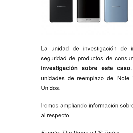
La unidad de investigación de i
seguridad de productos de consum
investigación sobre este caso
unidades de reemplazo del Note 7
Unidos.
Iremos ampliando información sobr
al respecto.
Fuente: The Verge y US Today.