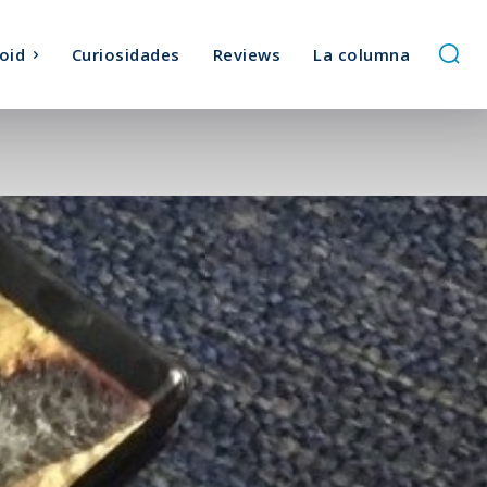
oid
Curiosidades
Reviews
La columna