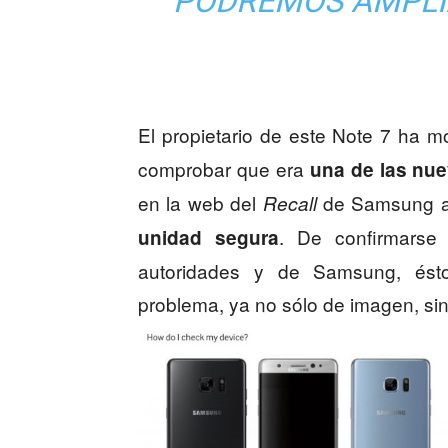
PODREMOS AMPLI
El propietario de este Note 7 ha mo
comprobar que era
una de las nu
en la web del
de Samsung a
Recall
. De confirmarse 
unidad segura
autoridades y de Samsung, ést
problema, ya no sólo de imagen, si