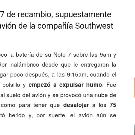
7 de recambio, supuestamente
 avión de la compañía Southwest
oco la batería de su Note 7 sobre las 9am y
dor inalámbrico desde que le entregaron la
lugar poco después, a las 9:15am, cuando el
 bolsillo y
. Fue
empezó a expulsar humo
 al suelo del avión y se provocó una nube de
a como para tener que
a los
desalojar
75
tó herido y, por suerte, el avión aún se