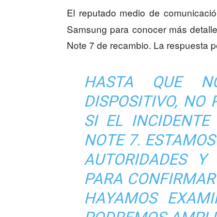
El reputado medio de comunicaci
Samsung para conocer más detalles
Note 7 de recambio. La respuesta 
HASTA QUE N
DISPOSITIVO, N
SI EL INCIDENT
NOTE 7. ESTAMO
AUTORIDADES Y 
PARA CONFIRMAR
HAYAMOS EXAMIN