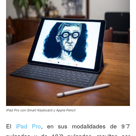
iPad Pro con Smart Keyboard y Apple Pencil
El
iPad Pro
, en sus modalidades de 9´7
pulgadas y de 12´9 pulgadas, resultan ser