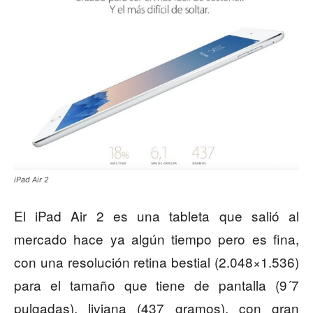
iPad Air 2
El iPad Air 2 es una tableta que salió al
mercado hace ya algún tiempo pero es fina,
con una resolución retina bestial (2.048×1.536)
para el tamaño que tiene de pantalla (9´7
pulgadas), liviana (437 gramos), con gran