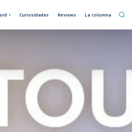
oid
Curiosidades
Reviews
La columna