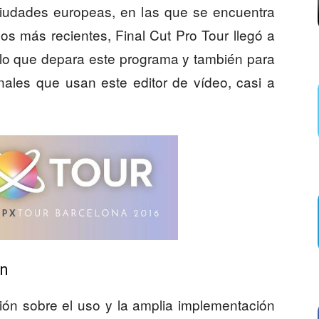
ciudades europeas, en las que se encuentra
s más recientes, Final Cut Pro Tour llegó a
 lo que depara este programa y también para
nales que usan este editor de vídeo, casi a
ón
ón sobre el uso y la amplia implementación