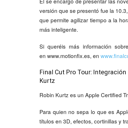
Él se encargó de presentar las no
versión que se presentó fue la 10.3
que permite agilizar tiempo a la h
más inteligente.
Si queréis más información sobr
en www.motionfix.es, en
www.finalc
Final Cut Pro Tour: Integració
Kurtz
Robin Kurtz es un Apple Certified Tr
Para quien no sepa lo que es Appl
títulos en 3D, efectos, cortinillas y 