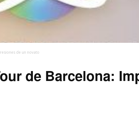
presiones de un novato
Tour de Barcelona: Im