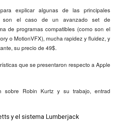
para explicar algunas de las principales
omo son el caso de un avanzado set de
tema de programas compatibles (como son el
ory o MotionVFX), mucha rapidez y fluidez, y
ante, su precio de 49$.
rísticas que se presentaron respecto a Apple
n sobre Robin Kurtz y su trabajo, entrad
etts y el sistema Lumberjack