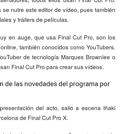
 se nutre este editor de vídeo, pues también
es y tráilers de películas.
muy en auge, que usa Final Cut Pro, son los
 online, también conocidos como YouTubers.
ouTuber de tecnología Marques Brownlee o
usan Final Cut Pro para crear sus vídeos.
ón de las novedades del programa por
presentación del acto, salió a escena Iñaki
rcelona de Final Cut Pro X.