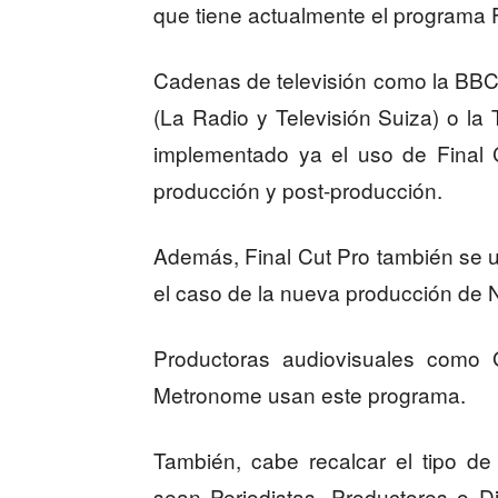
que tiene actualmente el programa F
Cadenas de televisión como la BBC 
(La Radio y Televisión Suiza) o la 
implementado ya el uso de Final C
producción y post-producción.
Además, Final Cut Pro también se u
el caso de la nueva producción de 
Productoras audiovisuales como
Metronome usan este programa.
También, cabe recalcar el tipo d
sean Periodistas, Productores o D