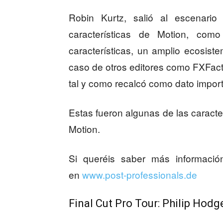
Robin Kurtz, salió al escenario 
características de Motion, c
características, un amplio ecosis
caso de otros editores como FXFact
tal y como recalcó como dato import
Estas fueron algunas de las caracte
Motion.
Si queréis saber más informació
en
www.post-professionals.de
Final Cut Pro Tour: Philip Hodg