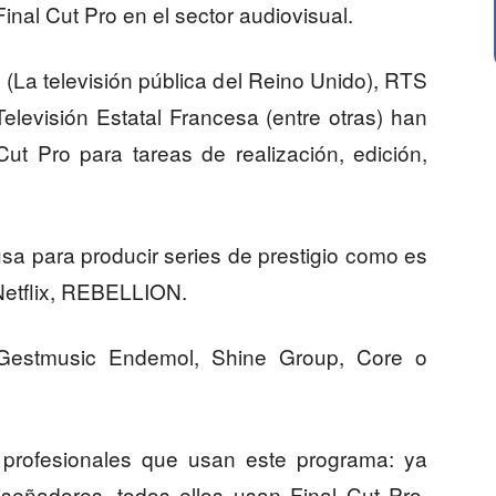
inal Cut Pro en el sector audiovisual.
(La televisión pública del Reino Unido), RTS
Televisión Estatal Francesa (entre otras) han
ut Pro para tareas de realización, edición,
sa para producir series de prestigio como es
Netflix, REBELLION.
 Gestmusic Endemol, Shine Group, Core o
e profesionales que usan este programa: ya
iseñadores, todos ellos usan Final Cut Pro.