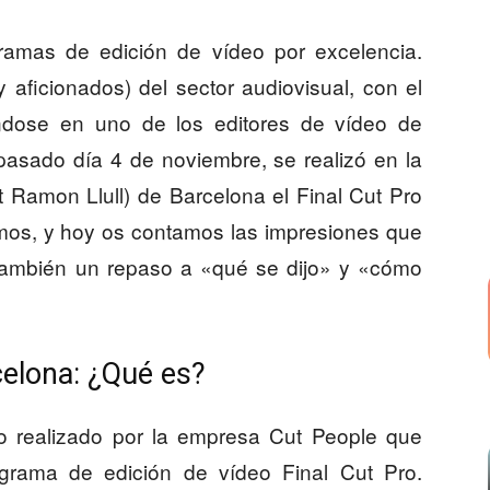
ramas de edición de vídeo por excelencia.
aficionados) del sector audiovisual, con el
éndose en uno de los editores de vídeo de
pasado día 4 de noviembre, se realizó en la
t Ramon Llull) de Barcelona el Final Cut Pro
mos, y hoy os contamos las impresiones que
también un repaso a «qué se dijo» y «cómo
celona: ¿Qué es?
to realizado por la empresa Cut People que
grama de edición de vídeo Final Cut Pro.