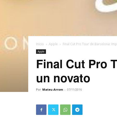
Inicio
Apple
Final Cut Pro Tour de Barcelona: Im
Apple
Final Cut Pro 
un novato
Por
Mateu-Arrom
-
07/11/2016