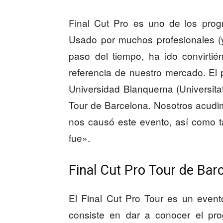
Final Cut Pro es uno de los prog
Usado por muchos profesionales (y 
paso del tiempo, ha ido convirti
referencia de nuestro mercado. El 
Universidad Blanquerna (Universita
Tour de Barcelona. Nosotros acudi
nos causó este evento, así como 
fue».
Final Cut Pro Tour de Bar
El Final Cut Pro Tour es un even
consiste en dar a conocer el pro