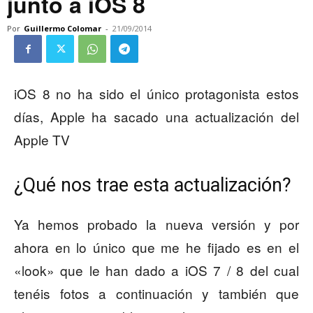
junto a iOS 8
Por
Guillermo Colomar
-
21/09/2014
iOS 8 no ha sido el único protagonista estos
días, Apple ha sacado una actualización del
Apple TV
¿Qué nos trae esta actualización?
Ya hemos probado la nueva versión y por
ahora en lo único que me he fijado es en el
«look» que le han dado a iOS 7 / 8 del cual
tenéis fotos a continuación y también que