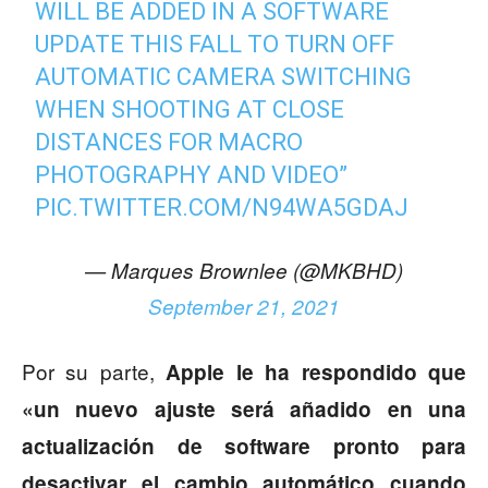
WILL BE ADDED IN A SOFTWARE
UPDATE THIS FALL TO TURN OFF
AUTOMATIC CAMERA SWITCHING
WHEN SHOOTING AT CLOSE
DISTANCES FOR MACRO
PHOTOGRAPHY AND VIDEO”
PIC.TWITTER.COM/N94WA5GDAJ
— Marques Brownlee (@MKBHD)
September 21, 2021
Por su parte,
Apple le ha respondido que
«un nuevo ajuste será añadido en una
actualización de software pronto para
desactivar el cambio automático cuando