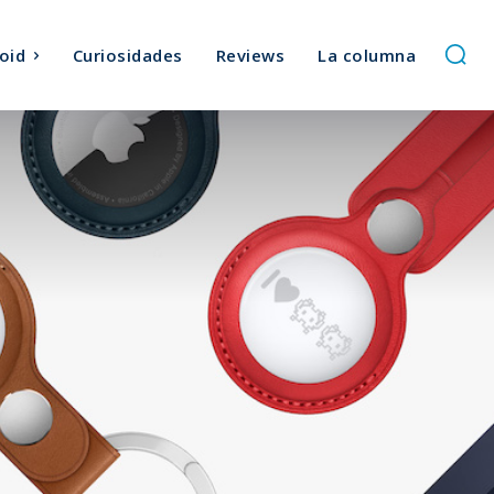
oid
Curiosidades
Reviews
La columna