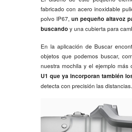
fabricado con acero inoxidable pul
polvo IP67,
un pequeño altavoz p
y una cubierta para cambi
buscando
En la aplicación de Buscar encon
objetos que podemos buscar, como
nuestra mochila y el ejemplo más cl
U1 que ya incorporan también lo
detecta con precisión las distancias