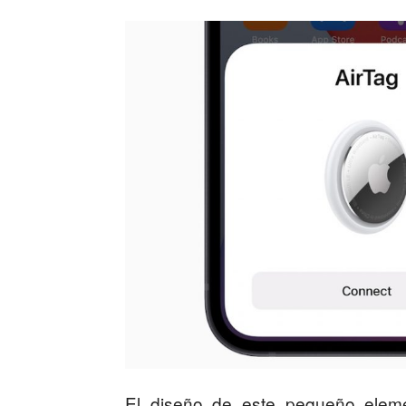
El diseño de este pequeño eleme