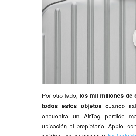
Por otro lado,
los mil millones de
cuando sa
todos estos objetos
encuentra un AirTag perdido m
ubicación al propietario. Apple,
objetos, no personas y
ha inclui