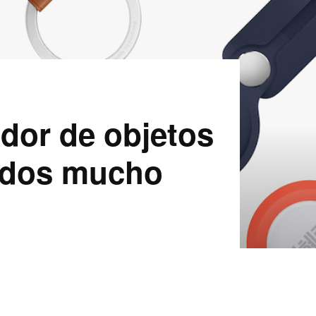
ador de objetos
tados mucho