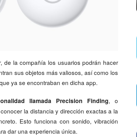
r, de la compañía los usuarios podrán hacer
tran sus objetos más valiosos, así como los
, que ya se encontraban en dicha app.
, o
nalidad llamada Precision Finding
onocer la distancia y dirección exactas a la
creto. Esto funciona con sonido, vibración
ara dar una experiencia única.