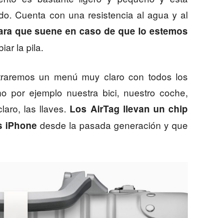
ido. Cuenta con una resistencia al agua y al
ara que suene en caso de que lo estemos
ar la pila.
traremos un menú muy claro con todos los
 por ejemplo nuestra bici, nuestro coche,
aro, las llaves.
Los AirTag llevan un chip
desde la pasada generación y que
s iPhone
.