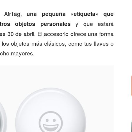
s AirTag,
una pequeña «etiqueta» que
y que estará
tros objetos personales
nes 30 de abril. El accesorio ofrece una forma
 los objetos más clásicos, como tus llaves o
ucho mayores.