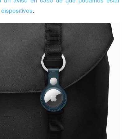
dispositivos
.