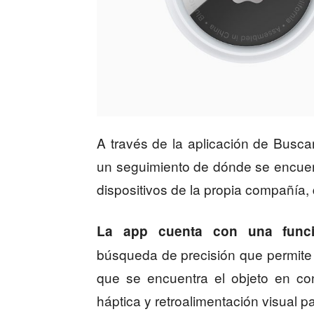
A través de la aplicación de Busca
un seguimiento de dónde se encuen
dispositivos de la propia compañía
La app cuenta con una funcio
búsqueda de precisión que permite c
que se encuentra el objeto en con
háptica y retroalimentación visual p