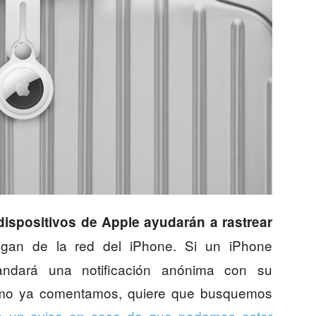
 dispositivos de Apple ayudarán a rastrear
lgan de la red del iPhone. Si un iPhone
andará una notificación anónima con su
 como ya comentamos, quiere que busquemos
do un aviso en caso de que podamos estar