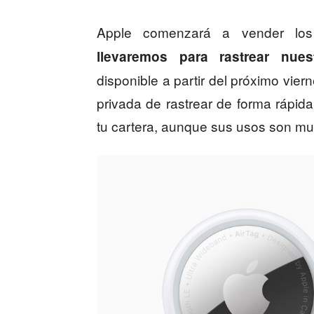
Apple comenzará a vender lo
llevaremos para rastrear nues
disponible a partir del próximo vier
privada de rastrear de forma rápida
tu cartera, aunque sus usos son m