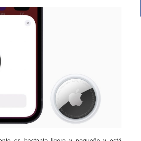
nto es bastante ligero y pequeño y está