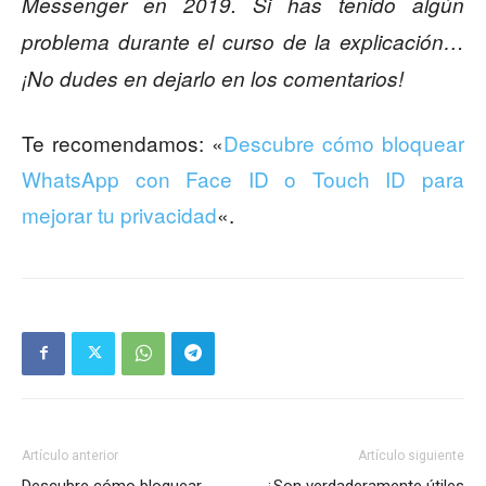
Messenger en 2019. Si has tenido algún
problema durante el curso de la explicación…
¡No dudes en dejarlo en los comentarios!
Te recomendamos: «
Descubre cómo bloquear
WhatsApp con Face ID o Touch ID para
mejorar tu privacidad
«.
Artículo anterior
Artículo siguiente
Descubre cómo bloquear
¿Son verdaderamente útiles