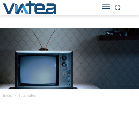
Inicio
Tutoriales