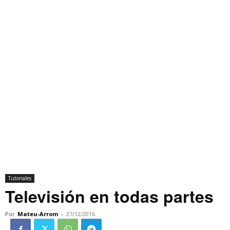
Tutoriales
Televisión en todas partes
Por
Mateu-Arrom
-
27/12/2016