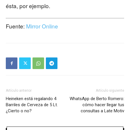
ésta, por ejemplo.
Fuente:
Mirror Online
Artículo anterior
Artículo siguiente
Heineken está regalando 4
WhatsApp de Berto Romero:
Barriles de Cerveza de 5 Lt.
cómo hacer llegar tus
¿Cierto o no?
consultas a Late Motiv