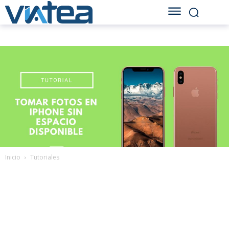
Inicio
Tutoriales