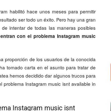
gram habilitó hace unos meses para permitir
resultado ser todo un éxito. Pero hay una gran
 de intentar de todas las maneras posibles
entran con el problema Instagram music
a proporción de los usuarios de la conocida
 ha tomado carta en el asunto para tratar de
Viatea hemos decidido dar algunos trucos para
l problema Instagram music isnt available in
ema Instagram music isnt