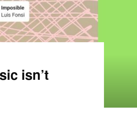
ic isn’t