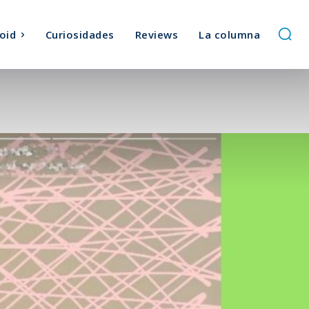
oid
Curiosidades
Reviews
La columna