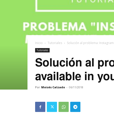
Inicio
Tutoriales
Solución al problema: Instagram m
Tutoriales
Solución al pr
available in yo
Por
Moisés Calzado
-
06/11/2018