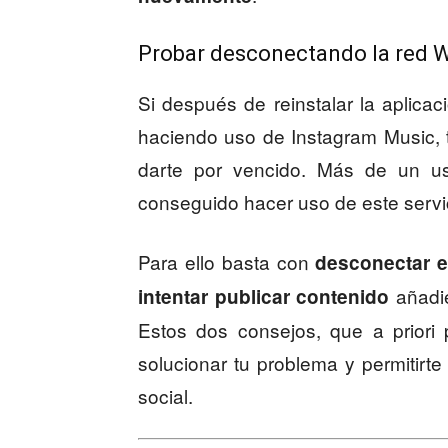
Probar desconectando la red W
Si después de reinstalar la aplicac
haciendo uso de Instagram Music, 
darte por vencido. Más de un u
conseguido hacer uso de este serv
Para ello basta con
desconectar el
añadie
intentar publicar contenido
Estos dos consejos, que a priori
solucionar tu problema y permitirte
social.