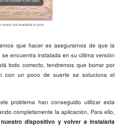
music isnt available in your
remos que hacer es asegurarnos de que la
l se encuentra instalada en su última versión
está todo correcto, tendremos que borrar por
si con un poco de suerte se soluciona el
ste problema han conseguido utilizar esta
ando completamente la aplicación. Para ello,
uestro dispositivo y volver a instalarla