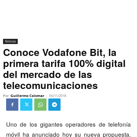
Noticias
Conoce Vodafone Bit, la
primera tarifa 100% digital
del mercado de las
telecomunicaciones
Por
Guillermo Colomar
-
06/11/2018
Uno de los gigantes operadores de telefonía
móvil ha anunciado hoy su nueva propuesta.