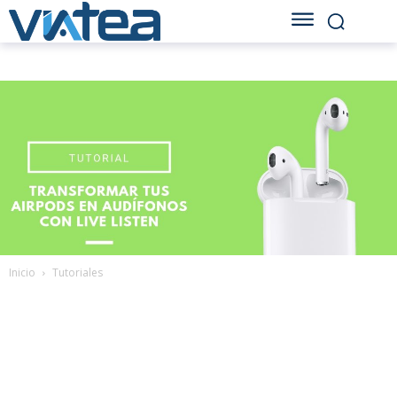
Inicio
Tutoriales