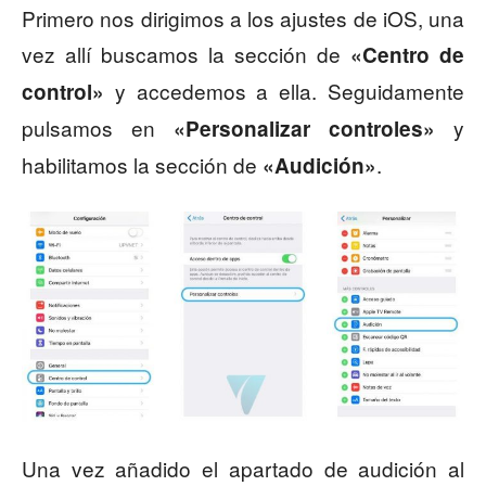
Primero nos dirigimos a los ajustes de iOS, una
vez allí buscamos la sección de
«Centro de
y accedemos a ella. Seguidamente
control»
pulsamos en
y
«Personalizar controles»
habilitamos la sección de
.
«Audición»
Una vez añadido el apartado de audición al