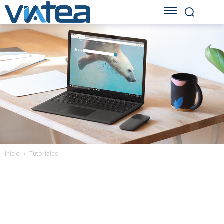
Inicio
Tutoriales