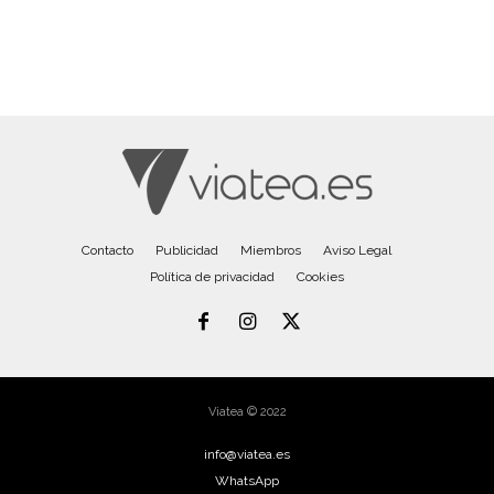
Contacto
Publicidad
Miembros
Aviso Legal
Política de privacidad
Cookies
Viatea © 2022
info@viatea.es
WhatsApp