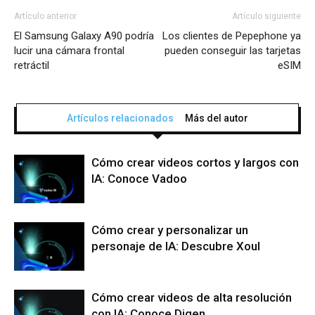
Artículo anterior
Artículo siguiente
El Samsung Galaxy A90 podría
Los clientes de Pepephone ya
lucir una cámara frontal
pueden conseguir las tarjetas
retráctil
eSIM
Artículos relacionados
Más del autor
Cómo crear videos cortos y largos con
IA: Conoce Vadoo
Cómo crear y personalizar un
personaje de IA: Descubre Xoul
Cómo crear videos de alta resolución
con IA: Conoce Digen