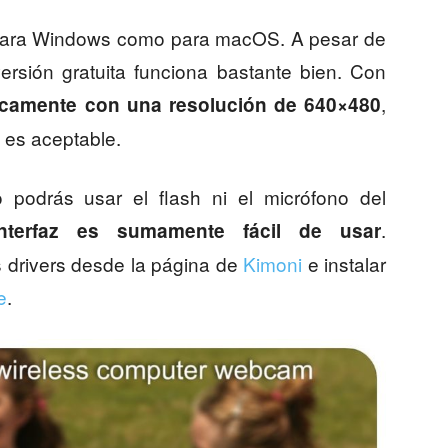
to para Windows como para macOS. A pesar de
ersión gratuita funciona bastante bien. Con
,
nicamente con una resolución de 640×480
 es aceptable.
 podrás usar el flash ni el micrófono del
.
nterfaz es sumamente fácil de usar
 drivers desde la página de
Kimoni
e instalar
e
.