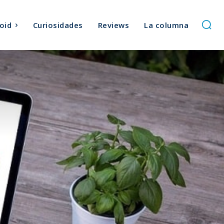
oid
Curiosidades
Reviews
La columna