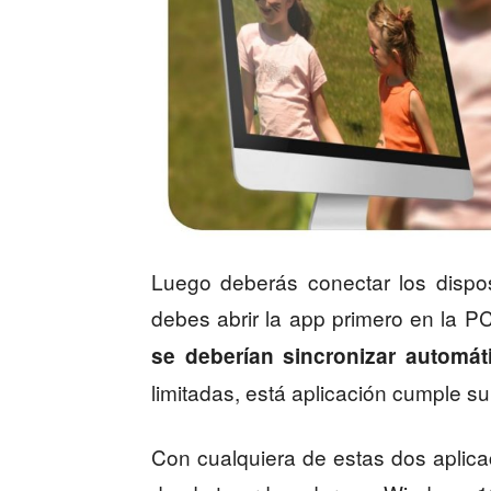
Luego deberás conectar los dispos
debes abrir la app primero en la P
se deberían sincronizar automá
limitadas, está aplicación cumple s
Con cualquiera de estas dos apli