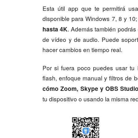
Esta útil app que te permitirá u
disponible para Windows 7, 8 y 10;
. Además también podrás c
hasta 4K
de vídeo y de audio. Puede soporta
hacer cambios en tiempo real.
Por si fuera poco puedes usar tu 
flash, enfoque manual y filtros de b
cómo Zoom, Skype y OBS Studi
tu dispositivo o usando la misma red