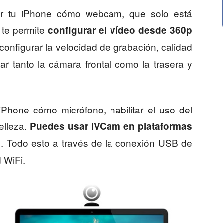
sar tu iPhone cómo webcam, que solo está
 te permite
configurar el vídeo desde 360p
onfigurar la velocidad de grabación, calidad
r tanto la cámara frontal como la trasera y
iPhone cómo micrófono, habilitar el uso del
elleza.
Puedes usar iVCam en plataformas
. Todo esto a través de la conexión USB de
o
 WiFi.