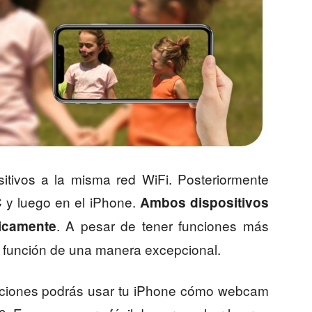
itivos a la misma red WiFi. Posteriormente
C y luego en el iPhone.
Ambos dispositivos
. A pesar de tener funciones más
ticamente
u función de una manera excepcional.
caciones podrás usar tu iPhone cómo webcam