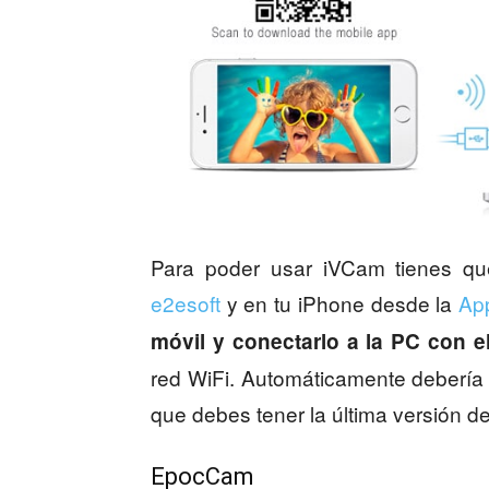
Para poder usar iVCam tienes qu
e2esoft
y en tu iPhone desde la
Ap
móvil y conectarlo a la PC con 
red WiFi. Automáticamente debería d
que debes tener la última versión d
EpocCam