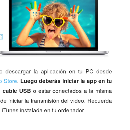
e descargar la aplicación en tu PC desde
p Store
.
Luego deberás iniciar la app en tu
o estar conectados a la misma
el cable USB
e iniciar la transmisión del vídeo. Recuerda
e iTunes instalada en tu ordenador.