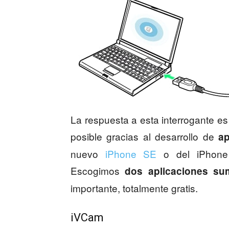
La respuesta a esta interrogante e
posible gracias al desarrollo de
ap
nuevo
iPhone SE
o del iPhone
Escogimos
dos
aplicaciones su
importante, totalmente gratis.
iVCam