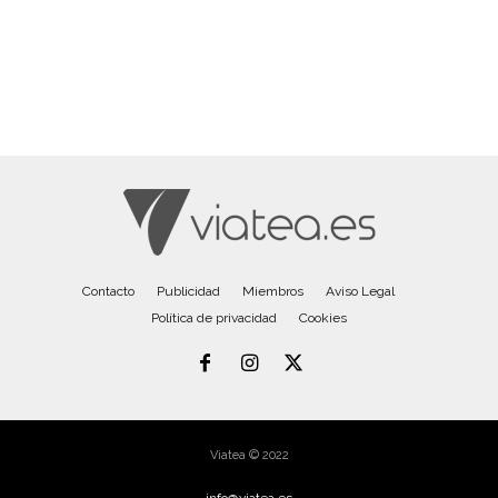
Contacto
Publicidad
Miembros
Aviso Legal
Política de privacidad
Cookies
Viatea © 2022
info@viatea.es