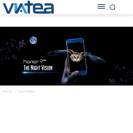
Inicio
Tutoriales