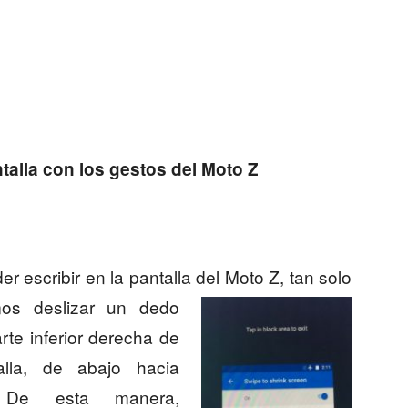
ntalla con los gestos del Moto Z
er escribir en la pantalla del Moto Z, tan solo
mos deslizar un dedo
arte inferior derecha de
alla, de abajo hacia
. De esta manera,