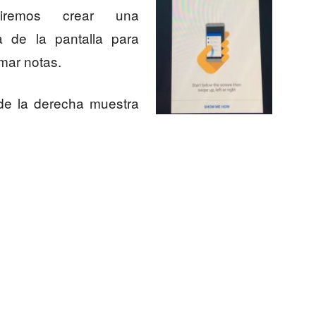
uiremos crear una
ra de la pantalla para
mar notas.
 de la derecha muestra