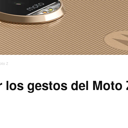
oto Z
 los gestos del Moto 