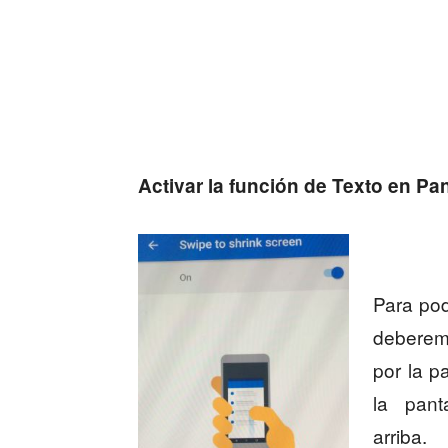
Activar la función de Texto en Pa
Para pod
debe
re
por la p
la pant
arriba