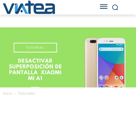
Inicio
Tutoriales