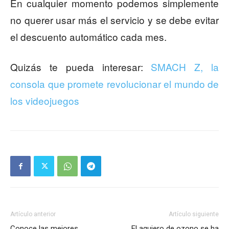
En cualquier momento podemos simplemente
no querer usar más el servicio y se debe evitar
el descuento automático cada mes.
Quizás te pueda interesar:
SMACH Z, la
consola que promete revolucionar el mundo de
los videojuegos
Artículo anterior
Artículo siguiente
Conoce las mejores
El agujero de ozono se ha