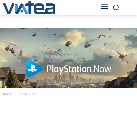
Inicio
Tutoriales