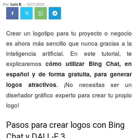
Por
Luis R.
-
02/11/2023
Crear un logotipo para tu proyecto o negocio
es ahora más sencillo que nunca gracias a la
inteligencia artificial. En este tutorial, te
explicaremos
cómo utilizar Bing Chat, en
español y de forma gratuita, para generar
. ¡No necesitas ser un
logos atractivos
diseñador gráfico experto para crear tu propio
logo!
Pasos para crear logos con Bing
Chat y DALL-E 3