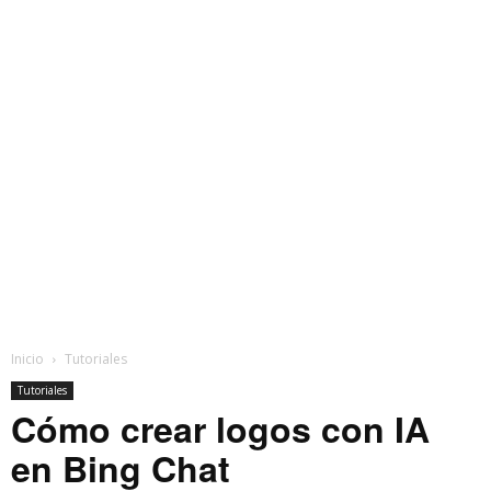
Inicio
Tutoriales
Tutoriales
Cómo crear logos con IA
en Bing Chat