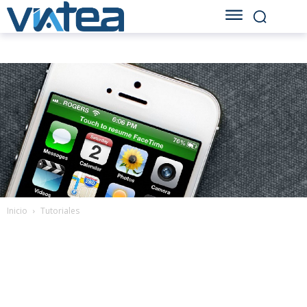
Inicio
Tutoriales