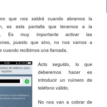
ero que nos saldrá cuando abramos la
ión, es esta pantalla que tenemos a la
rda. Es muy importante activar las
ciones, puesto que sino, no nos vamos a
de cuando recibimos una llamada.
Acto seguido, lo que
deberemos hacer es
introducir un número de
teléfono válido.
No nos van a cobrar de