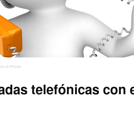
con el iPhone
adas telefónicas con 