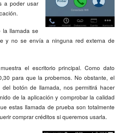
 a poder usar
icación.
 la llamada se
e y no se envía a ninguna red externa de
muestra el escritorio principal. Como dato
$0,30 para que la probemos. No obstante, el
o del botón de llamada, nos permitirá hacer
nido de la aplicación y comprobar la calidad
que estas llamada de prueba son totalmente
uerir comprar créditos si queremos usarla.