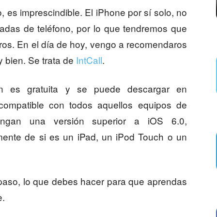
, es imprescindible. El iPhone por sí solo, no
madas de teléfono, por lo que tendremos que
ros. En el día de hoy, vengo a recomendaros
 bien. Se trata de
IntCall
.
ón es gratuita y se puede descargar en
compatible con todos aquellos equipos de
ngan una versión superior a iOS 6.0,
ente de si es un iPad, un iPod Touch o un
 paso, lo que debes hacer para que aprendas
e.