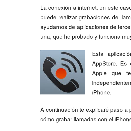
La conexión a internet, en este caso
puede realizar grabaciones de lla
ayudarnos de aplicaciones de terce
una, que he probado y funciona muy
Esta aplicaci
AppStore. Es 
Apple que te
independientem
iPhone.
A continuación te explicaré paso a
cómo grabar llamadas con el iPhon