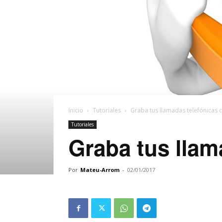
Inicio
Tutoriales
Graba tus llamadas telefónicas 
Tutoriales
Graba tus llam
Por
Mateu-Arrom
-
02/01/2017