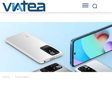
Inicio
Tutoriales