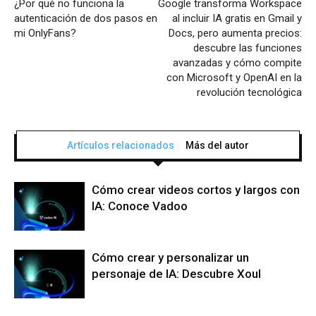
¿Por qué no funciona la
Google transforma Workspace
autenticación de dos pasos en
al incluir IA gratis en Gmail y
mi OnlyFans?
Docs, pero aumenta precios:
descubre las funciones
avanzadas y cómo compite
con Microsoft y OpenAI en la
revolución tecnológica
Artículos relacionados
Más del autor
Cómo crear videos cortos y largos con
IA: Conoce Vadoo
Cómo crear y personalizar un
personaje de IA: Descubre Xoul