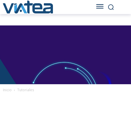
Inicio
Tutoriales