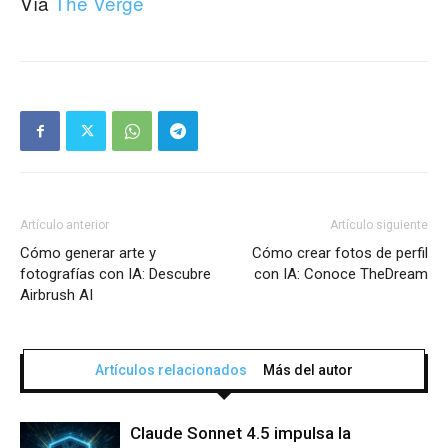
Vía
The Verge
Artículo anterior
Artículo siguiente
Cómo generar arte y
Cómo crear fotos de perfil
fotografías con IA: Descubre
con IA: Conoce TheDream
Airbrush AI
Artículos relacionados
Más del autor
Claude Sonnet 4.5 impulsa la