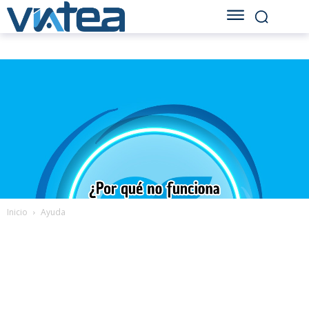
Inicio
Ayuda