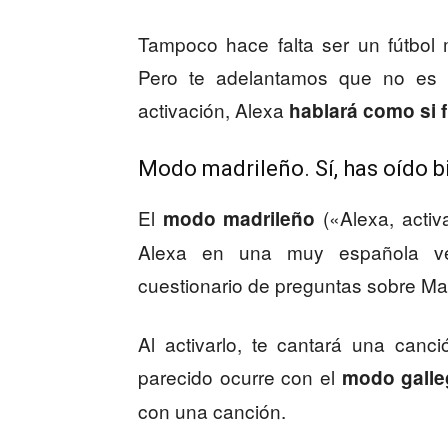
Tampoco hace falta ser un fútbol 
Pero te adelantamos que no es t
activación, Alexa
hablará como si f
Modo madrileño. Sí, has oído b
El
(«Alexa, activ
modo madrileño
Alexa en una muy española vers
cuestionario de preguntas sobre Ma
Al activarlo, te cantará una canc
parecido ocurre con el
modo galle
con una canción.