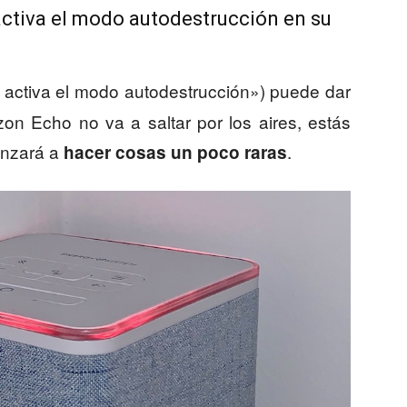
 activa el modo autodestrucción en su
 activa el modo autodestrucción») puede dar
on Echo no va a saltar por los aires, estás
enzará a
.
hacer cosas un poco raras