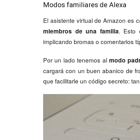
Modos familiares de Alexa
El asistente virtual de Amazon es 
. Esto 
miembros de una familia
implicando bromas o comentarios típ
Por un lado tenemos al
modo pad
cargará con un buen abanico de fra
que facilitarle un código secreto: ta