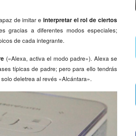
capaz de imitar e
interpretar el rol de ciertos
es gracias a diferentes modos especiales;
icos de cada integrante.
(«Alexa, activa el modo padre»). Alexa se
re
ses típicas de padre; pero para ello tendrás
n solo deletrea al revés «Alcántara».