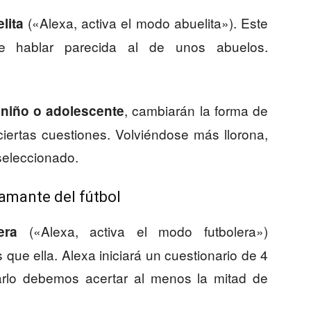
(«Alexa, activa el modo abuelita»). Este
lita
e hablar parecida al de unos abuelos.
, cambiarán la forma de
niño o adolescente
iertas cuestiones. Volviéndose más llorona,
seleccionado.
amante del fútbol
(«Alexa, activa el modo futbolera»)
era
que ella. Alexa iniciará un cuestionario de 4
varlo debemos acertar al menos la mitad de