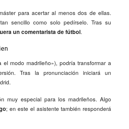
máster para acertar al menos dos de ellas.
an sencillo como solo pedírselo. Tras su
.
uera un comentarista de fútbol
ien
a el modo madrileño»), podría transformar a
ión. Tras la pronunciación iniciará un
drid.
ión muy especial para los madrileños. Algo
; en este el asistente también responderá
go