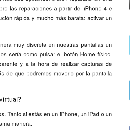
re las reparaciones a partir del iPhone 4 e
olución rápida y mucho más barata: activar un
era muy discreta en nuestras pantallas un
os sería como pulsar el botón Home físico.
parente y a la hora de realizar capturas de
ás de que podremos moverlo por la pantalla
irtual?
s. Tanto si estás en un iPhone, un iPad o un
misma manera.