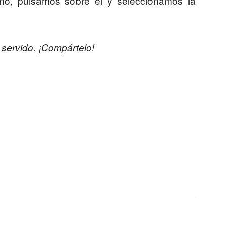
no, pulsamos sobre él y seleccionamos la
 servido. ¡Compártelo!