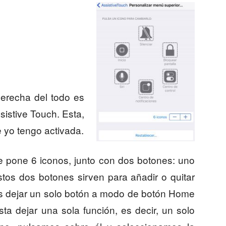
derecha del todo es
sistive Touch. Esta,
e yo tengo activada.
ue pone 6 iconos, junto con dos botones: uno
stos dos botones sirven para añadir o quitar
a es dejar un solo botón a modo de botón Home
sta dejar una sola función, es decir, un solo