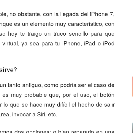
e, no obstante, con la llegada del iPhone 7,
unque es un elemento muy característico, con
so hoy te traigo un truco sencillo para que
virtual, ya sea para tu iPhone, iPad o iPod
sirve?
un tanto antiguo, como podría ser el caso de
, es muy probable que, por el uso, el botón
lo que se hace muy difícil el hecho de salir
rea, invocar a Siri, etc.
nemos dos opciones: o bien repararlo en una