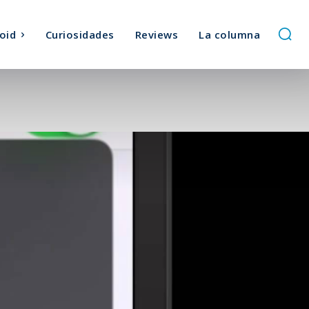
oid
Curiosidades
Reviews
La columna