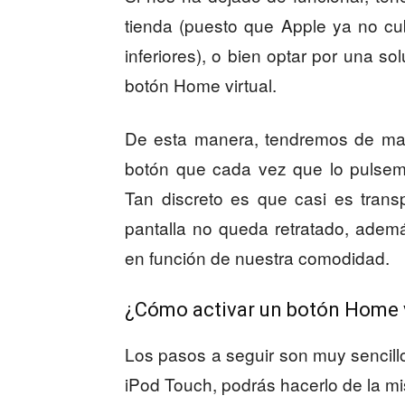
tienda (puesto que Apple ya no cub
inferiores), o bien optar por una s
botón Home virtual.
De esta manera, tendremos de man
botón que cada vez que lo pulsem
Tan discreto es que casi es trans
pantalla no queda retratado, adem
en función de nuestra comodidad.
¿Cómo activar un botón Home v
Los pasos a seguir son muy sencillo
iPod Touch, podrás hacerlo de la 