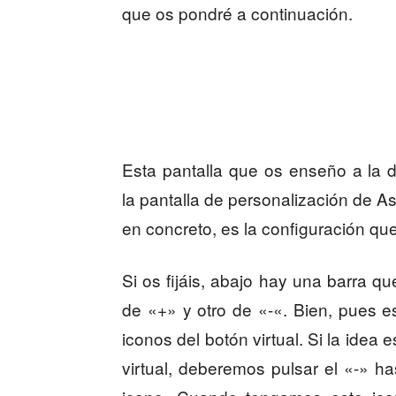
que os pondré a continuación.
Esta pantalla que os enseño a la 
la pantalla de personalización de As
en concreto, es la configuración qu
Si os fijáis, abajo hay una barra q
de «+» y otro de «-«. Bien, pues e
iconos del botón virtual. Si la ide
virtual, deberemos pulsar el «-» ha