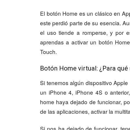
El botón Home es un clásico en Appl
este perdió parte de su esencia. A
el uso tiende a romperse, y por e
aprendas a activar un botón Home 
Touch.
Botón Home virtual: ¿Para qué 
Si tenemos algún dispositivo Apple 
un iPhone 4, iPhone 4S o anterior
home haya dejado de funcionar, por 
de las aplicaciones, activar la multita
Si nos ha dejado de funcionar, te