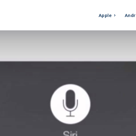
Apple
Andr