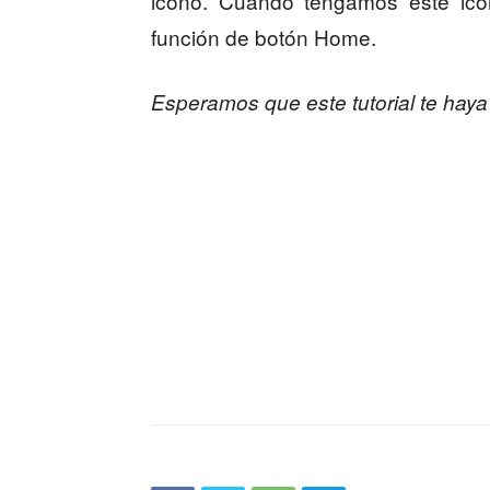
icono. Cuando tengamos este ico
función de botón Home.
Esperamos que este tutorial te haya