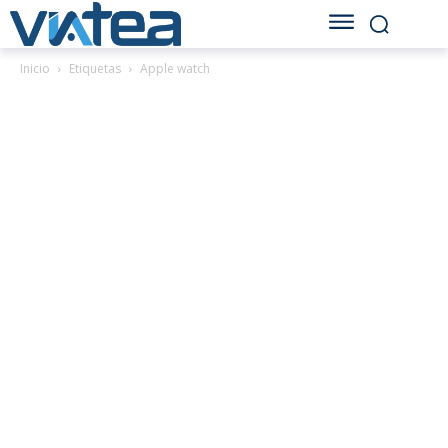
Inicio
Etiquetas
Apple watch