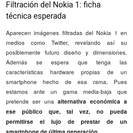
Filtración del Nokia 1: ficha
técnica esperada
Aparecen imágenes filtradas del Nokia 1 en
medios como Twitter, revelando así su
posiblemente futuro diseño y dimensiones.
Además se espera que tenga las
características hardware propias de un
smartphone hecho de esa rama. Pues
estamos ante un gama media-baja que
pretende ser una
alternativa económica a
ese público que, tal vez, no pueda
permitirse el lujo de prestar de un
.
smartphone de última generación