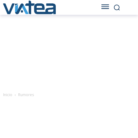
Inicio
Rumores