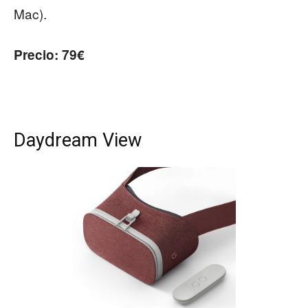
Mac).
Precio: 79€
Daydream View