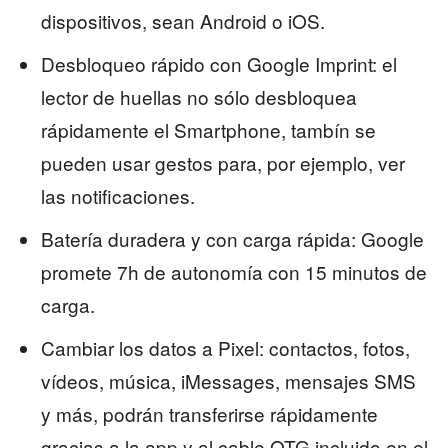
dispositivos, sean Android o iOS.
Desbloqueo rápido con Google Imprint: el
lector de huellas no sólo desbloquea
rápidamente el Smartphone, tambín se
pueden usar gestos para, por ejemplo, ver
las notificaciones.
Batería duradera y con carga rápida: Google
promete 7h de autonomía con 15 minutos de
carga.
Cambiar los datos a Pixel: contactos, fotos,
vídeos, música, iMessages, mensajes SMS
y más, podrán transferirse rápidamente
gracias a la app y al cable OTG incluido en el