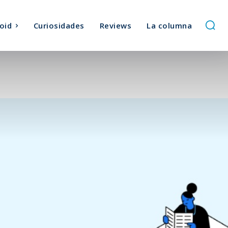
oid
Curiosidades
Reviews
La columna