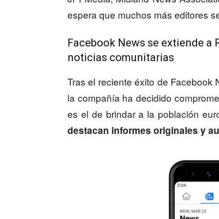
espera que muchos más editores se
Facebook News se extiende a R
noticias comunitarias
Tras el reciente éxito de Facebook
la compañía ha decidido compromet
es el de brindar a la población eur
destacan informes originales y a