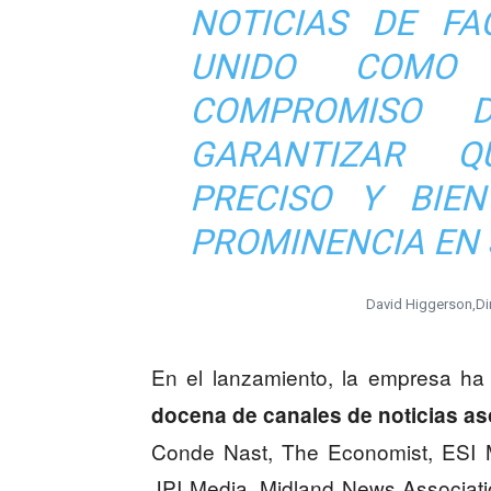
NOTICIAS DE FA
UNIDO COMO
COMPROMISO 
GARANTIZAR Q
PRECISO Y BIEN
PROMINENCIA EN
David Higgerson,Di
En el lanzamiento, la empresa h
docena de canales de noticias as
Conde Nast, The Economist, ESI Me
JPI Media, Midland News Associati