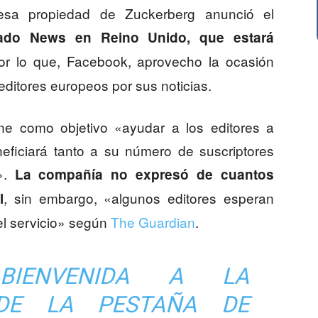
esa propiedad de Zuckerberg anunció el
ado News en Reino Unido, que estará
or lo que, Facebook, aprovecho la ocasión
editores europeos por sus noticias.
ene como objetivo «ayudar a los editores a
eficiará tanto a su número de suscriptores
s».
La compañía no expresó de cuantos
, sin embargo, «algunos editores esperan
l
 el servicio» según
The Guardian
.
BIENVENIDA A LA
 DE LA PESTAÑA DE