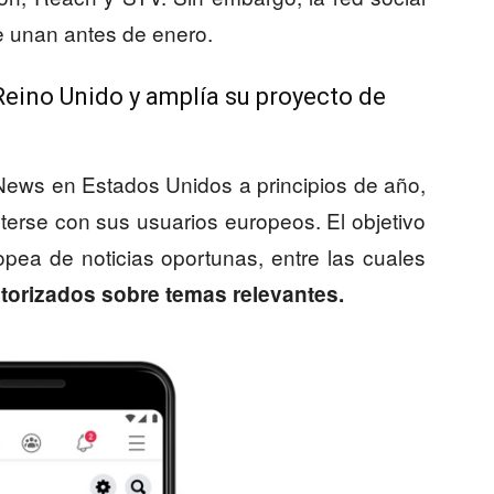
 unan antes de enero.
eino Unido y amplía su proyecto de
 News en Estados Unidos a principios de año,
erse con sus usuarios europeos. El objetivo
opea de noticias oportunas, entre las cuales
utorizados sobre temas relevantes.