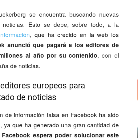
uckerberg se encuentra buscando nuevas
 noticias. Esto se debe, sobre todo, a la
información
, que ha crecido en la web los
k anunció que pagará a los editores de
, con el
millones al año por su contenido
aña de noticias.
 editores europeos para
tado de noticias
ión de información falsa en Facebook ha sido
a, ya que ha generado una gran cantidad de
.
Facebook espera poder solucionar este