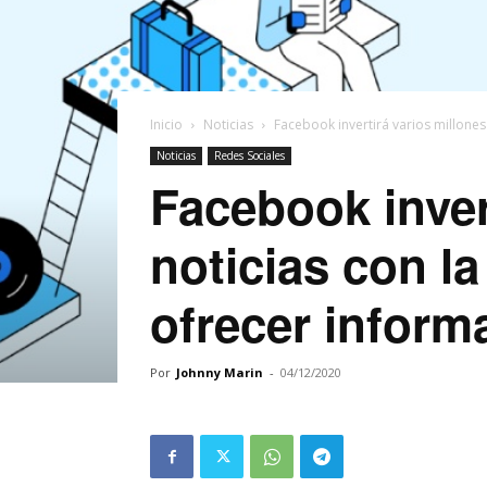
Inicio
Noticias
Facebook invertirá varios millones 
Noticias
Redes Sociales
Facebook inver
noticias con l
ofrecer inform
Por
Johnny Marin
-
04/12/2020