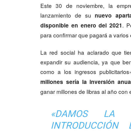
Este 30 de noviembre, la empr
lanzamiento de su
nuevo apart
. P
disponible en enero del 2021
para confirmar que pagará a varios 
La red social ha aclarado que ti
expandir su audiencia, ya que ben
como a los ingresos publicitario
millones sería la inversión anua
ganar millones de libras al año con
«DAMOS LA 
INTRODUCCIÓN