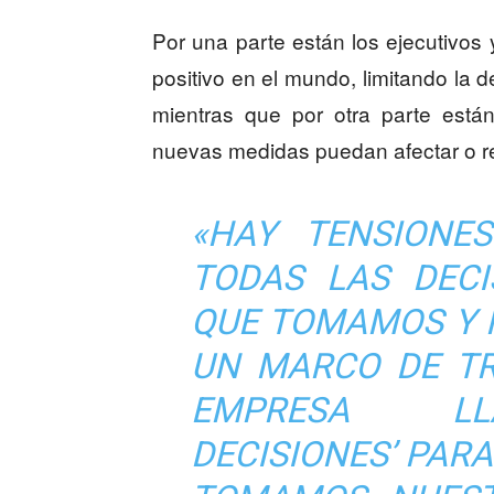
Por una parte están los ejecutivo
positivo en el mundo, limitando la d
mientras que por otra parte está
nuevas medidas puedan afectar o res
«HAY TENSIONE
TODAS LAS DECI
QUE TOMAMOS Y 
UN MARCO DE TR
EMPRESA LL
DECISIONES’ PAR