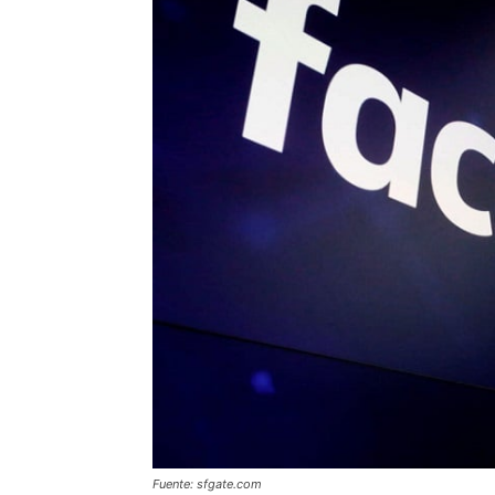
Fuente: sfgate.com