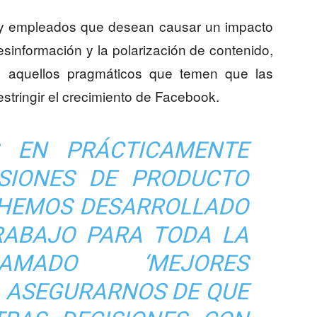
s y empleados que desean causar un impacto
esinformación y la polarización de contenido,
n aquellos pragmáticos que temen que las
tringir el crecimiento de Facebook.
S EN PRÁCTICAMENTE
SIONES DE PRODUCTO
HEMOS DESARROLLADO
ABAJO PARA TODA LA
AMADO ‘MEJORES
A ASEGURARNOS DE QUE