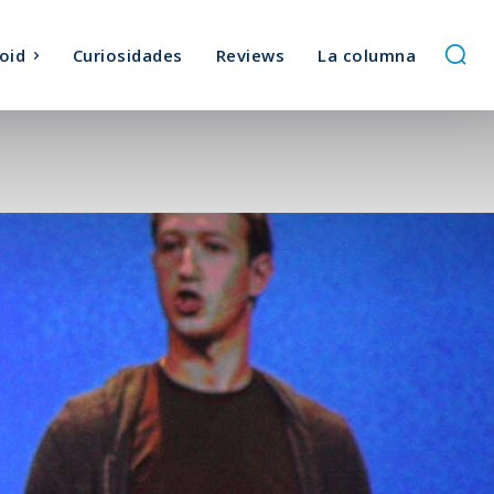
oid
Curiosidades
Reviews
La columna