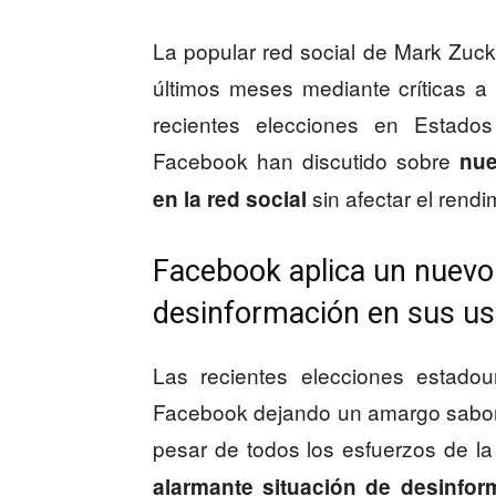
La popular red social de Mark Zuc
últimos meses mediante críticas a
recientes elecciones en Estado
Facebook han discutido sobre
nue
sin afectar el rend
en la red social
Facebook aplica un nuevo 
desinformación en sus us
Las recientes elecciones estado
Facebook dejando un amargo sabor
pesar de todos los esfuerzos de l
alarmante situación de desinfor