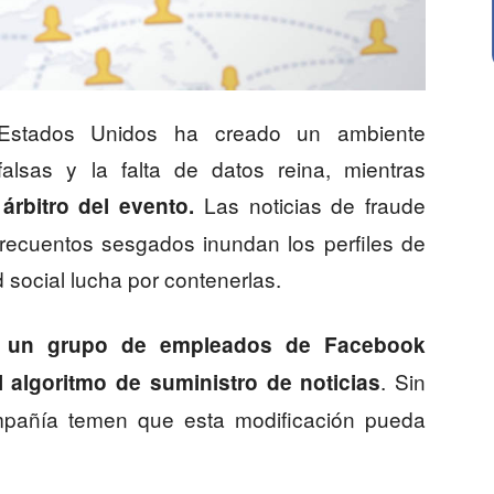
 Estados Unidos ha creado un ambiente
falsas y la falta de datos reina, mientras
Las noticias de fraude
rbitro del evento.
 recuentos sesgados inundan los perfiles de
d social lucha por contenerlas.
,
un grupo de empleados de Facebook
. Sin
 algoritmo de suministro de noticias
mpañía temen que esta modificación pueda