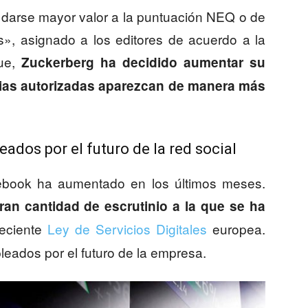
darse mayor valor a la puntuación NEQ o de
s», asignado a los editores de acuerdo a la
ue,
Zuckerberg ha decidido aumentar su
cias autorizadas aparezcan de manera más
eados por el futuro de la red social
cebook ha aumentado en los últimos meses.
an cantidad de escrutinio a la que se ha
reciente
Ley de Servicios Digitales
europea.
eados por el futuro de la empresa.