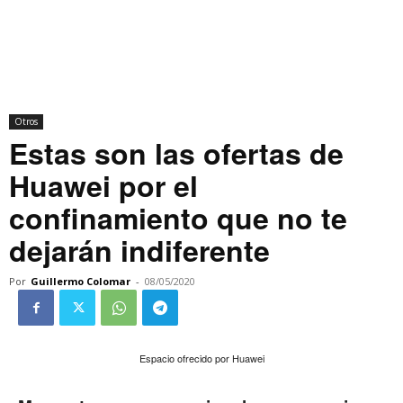
Otros
Estas son las ofertas de
Huawei por el
confinamiento que no te
dejarán indiferente
Por
Guillermo Colomar
-
08/05/2020
Espacio ofrecido por Huawei