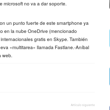
e microsoft no va a dar soporte.
son un punto fuerte de este smartphone ya
o en la nube OneDrive (mencionado
 internacionales gratis en Skype. También
va «multitarea» llamada Fastlane.-Aníbal
a web.
Artículo siguiente