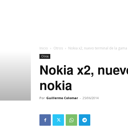
Inicio
Otros
Nokia x2, nuevo terminal de la gama
Otros
Nokia x2, nuev
nokia
Por
Guillermo Colomar
-
25/06/2014