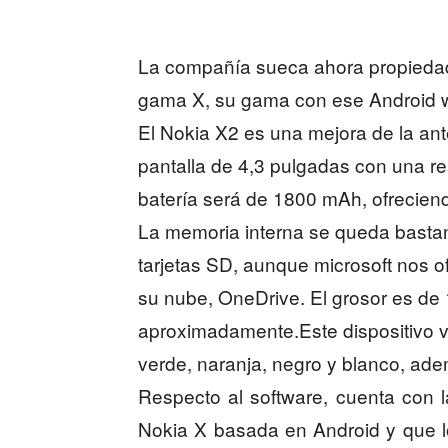
La compañía sueca ahora propiedad
gama X, su gama con ese Android w
El Nokia X2 es una mejora de la a
pantalla de 4,3 pulgadas con una r
batería será de 1800 mAh, ofrecien
La memoria interna se queda basta
tarjetas SD, aunque microsoft nos 
su nube, OneDrive. El grosor es d
aproximadamente.Este dispositivo ve
verde, naranja, negro y blanco, ade
Respecto al software, cuenta con l
Nokia X basada en Android y que l