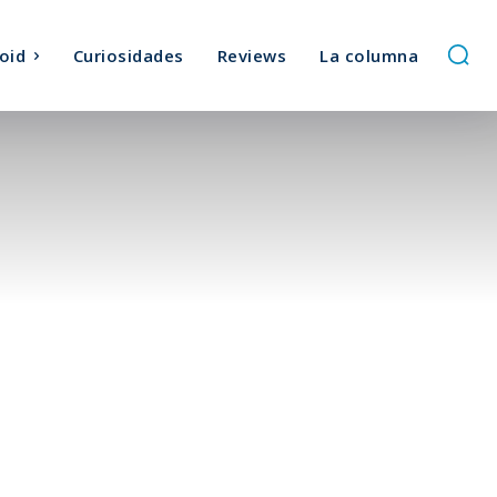
oid
Curiosidades
Reviews
La columna