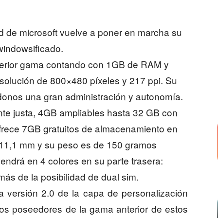
 de microsoft vuelve a poner en marcha su
indowsificado.
nterior gama contando con 1GB de RAM y
esolución de 800×480 píxeles y 217 ppi. Su
donos una gran administración y autonomía.
nte justa, 4GB ampliables hasta 32 GB con
ofrece 7GB gratuitos de almacenamiento en
e 11,1 mm y su peso es de 150 gramos
ndrá en 4 colores en su parte trasera:
más de la posibilidad de dual sim.
a versión 2.0 de la capa de personalización
os poseedores de la gama anterior de estos