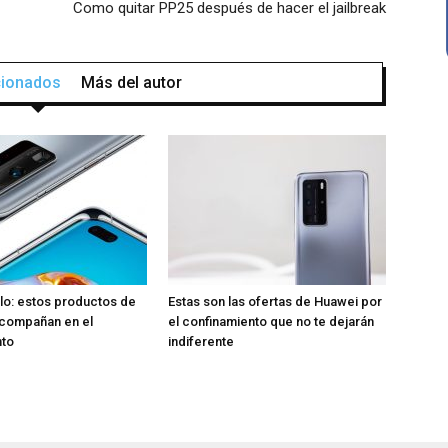
Como quitar PP25 después de hacer el jailbreak
acionados
Más del autor
lo: estos productos de
Estas son las ofertas de Huawei por
acompañan en el
el confinamiento que no te dejarán
nto
indiferente