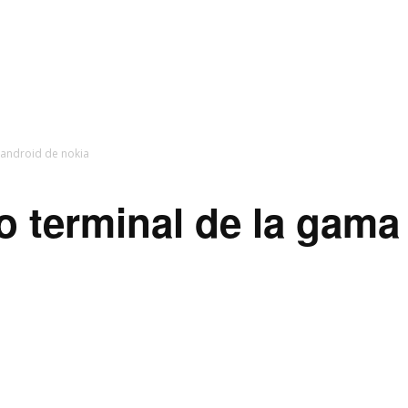
 android de nokia
o terminal de la gama