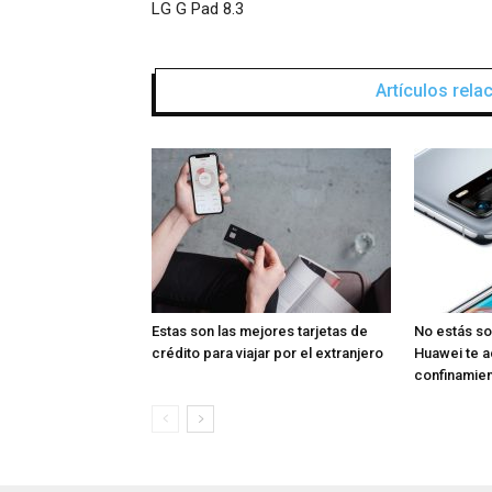
LG G Pad 8.3
Artículos rel
Estas son las mejores tarjetas de
No estás so
crédito para viajar por el extranjero
Huawei te 
confinamie