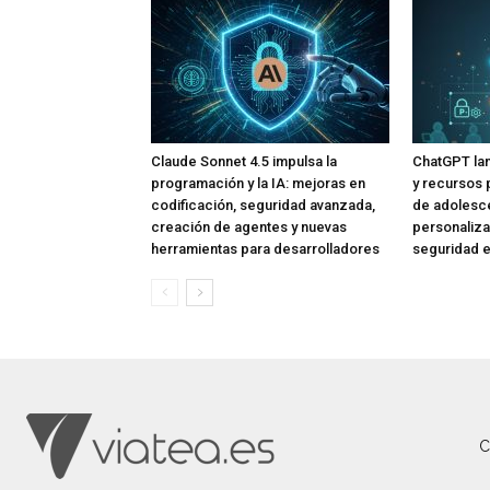
Claude Sonnet 4.5 impulsa la
ChatGPT lan
programación y la IA: mejoras en
y recursos 
codificación, seguridad avanzada,
de adolesce
creación de agentes y nuevas
personaliza
herramientas para desarrolladores
seguridad e
C