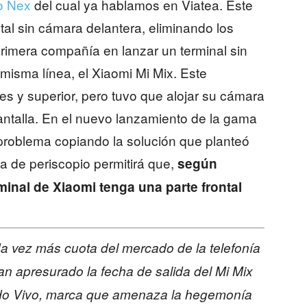
o Nex
del cual ya hablamos en Viatea. Este
ntal sin cámara delantera, eliminando los
rimera compañía en lanzar un terminal sin
misma línea, el Xiaomi Mi Mix. Este
ales y superior, pero tuvo que alojar su cámara
 pantalla. En el nuevo lanzamiento de la gama
 problema copiando la solución que planteó
a de periscopio permitirá que,
según
inal de Xiaomi tenga una parte frontal
a vez más cuota del mercado de la telefonía
an apresurado la fecha de salida del Mi Mix
nido Vivo, marca que amenaza la hegemonía