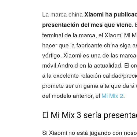
La marca china
Xiaomi ha publicad
.
presentación del mes que viene
terminal de la marca, el Xiaomi Mi 
hacer que la fabricante china siga 
vértigo.
Xiaomi es una de las marca
móvil Android en la actualidad. El 
a la excelente relación calidad/preci
promete ser un gama alta que dará 
del modelo anterior, el
Mi Mix 2
.
El Mi Mix 3 sería present
Si Xiaomi no está jugando con nosot