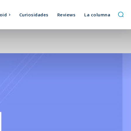
oid
Curiosidades
Reviews
La columna