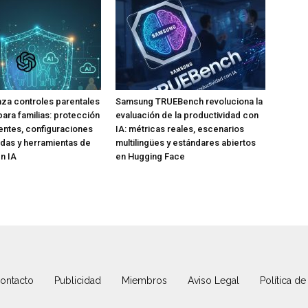
za controles parentales
Samsung TRUEBench revoluciona la
para familias: protección
evaluación de la productividad con
ntes, configuraciones
IA: métricas reales, escenarios
das y herramientas de
multilingües y estándares abiertos
n IA
en Hugging Face
ontacto
Publicidad
Miembros
Aviso Legal
Política de