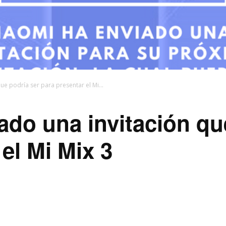
ue podría ser para presentar el Mi...
ado una invitación qu
el Mi Mix 3