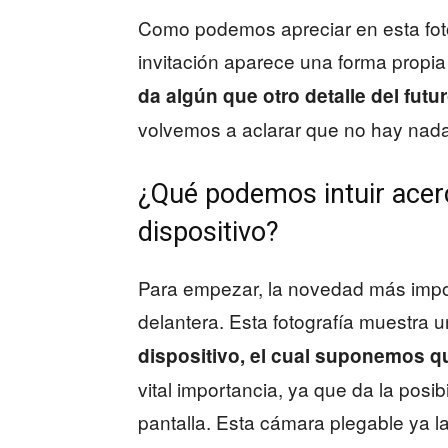
Como podemos apreciar en esta fo
invitación aparece una forma propi
da algún que otro detalle del futu
volvemos a aclarar que no hay nada
¿Qué podemos intuir acer
dispositivo?
Para empezar, la novedad más impor
delantera. Esta fotografía muestra 
dispositivo, el cual suponemos q
vital importancia, ya que da la posib
pantalla. Esta cámara plegable ya l