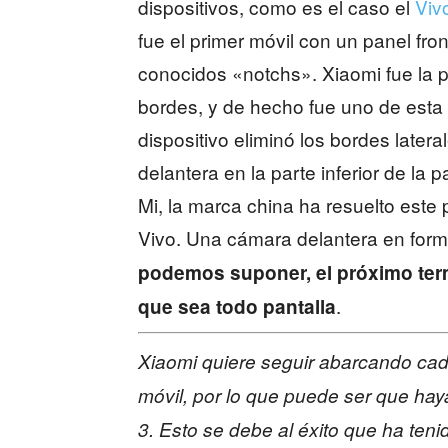
dispositivos, como es el caso el
Viv
fue el primer móvil con un panel fro
conocidos «notchs». Xiaomi fue la p
bordes, y de hecho fue uno de esta 
dispositivo eliminó los bordes later
delantera en la parte inferior de la
Mi, la marca china ha resuelto este
Vivo. Una cámara delantera en form
podemos suponer, el próximo term
.
que sea todo pantalla
X
iaomi quiere seguir abarcando cad
móvil, por lo que puede ser que hay
3. Esto se debe al éxito que ha te