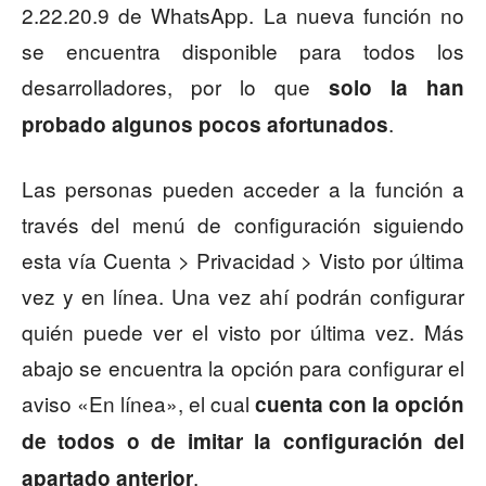
2.22.20.9 de WhatsApp. La nueva función no
se encuentra disponible para todos los
desarrolladores, por lo que
solo la han
.
probado algunos pocos afortunados
Las personas pueden acceder a la función a
través del menú de configuración siguiendo
esta vía Cuenta > Privacidad > Visto por última
vez y en línea. Una vez ahí podrán configurar
quién puede ver el visto por última vez. Más
abajo se encuentra la opción para configurar el
aviso «En línea», el cual
cuenta con la opción
de todos o de imitar la configuración del
.
apartado anterior