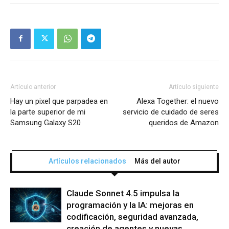
Artículo anterior
Artículo siguiente
Hay un pixel que parpadea en
Alexa Together: el nuevo
la parte superior de mi
servicio de cuidado de seres
Samsung Galaxy S20
queridos de Amazon
Artículos relacionados
Más del autor
Claude Sonnet 4.5 impulsa la
programación y la IA: mejoras en
codificación, seguridad avanzada,
creación de agentes y nuevas