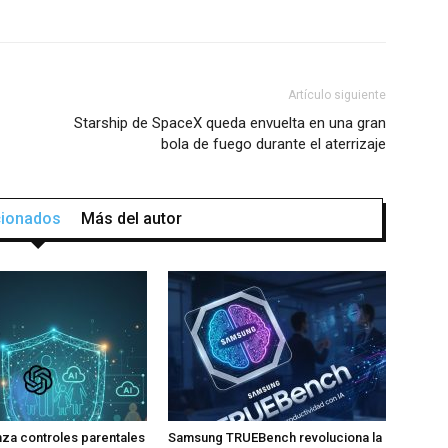
Artículo siguiente
Starship de SpaceX queda envuelta en una gran
bola de fuego durante el aterrizaje
acionados
Más del autor
za controles parentales
Samsung TRUEBench revoluciona la