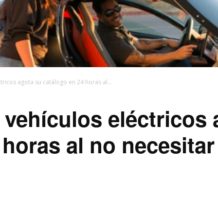
tricos agota su catálogo en 24 horas al...
 vehículos eléctricos
 horas al no necesitar