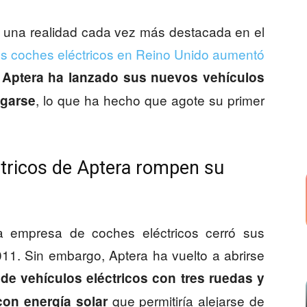
n una realidad cada vez más destacada en el
los coches eléctricos en Reino Unido aumentó
.
Aptera ha lanzado sus nuevos vehículos
, lo que ha hecho que agote su primer
rgarse
ctricos de Aptera rompen su
a empresa de coches eléctricos cerró sus
011. Sin embargo, Aptera ha vuelto a abrirse
 de vehículos eléctricos con tres ruedas y
que permitiría alejarse de
on energía solar