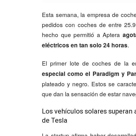
Esta semana, la empresa de coches
pedidos con coches de entre 25.9
hecho que permitió a Aptera
agot
.
eléctricos en tan solo 24 horas
El primer lote de coches de la
especial como el Paradigm y Pa
plateado y negro. Estos se caracte
que dan la sensación de estar nav
Los vehículos solares superan 
de Tesla
La startup afirma haber desarrolla