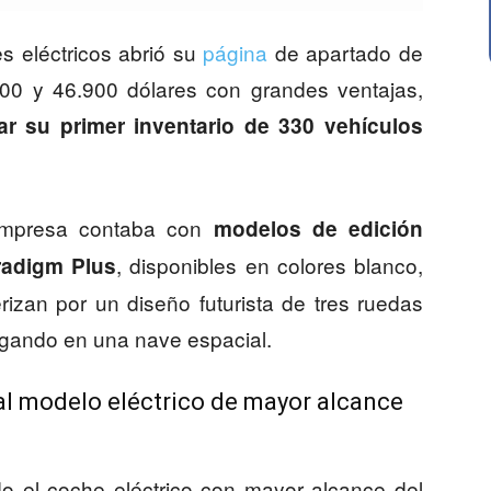
 eléctricos abrió su
página
de apartado de
00 y 46.900 dólares con grandes ventajas,
ar su primer inventario de 330 vehículos
 empresa contaba con
modelos de edición
, disponibles en colores blanco,
radigm Plus
rizan por un diseño futurista de tres ruedas
egando en una nave espacial.
al modelo eléctrico de mayor alcance
do el coche eléctrico con mayor alcance del