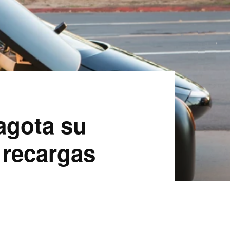
 agota su
 recargas