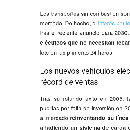
Los transportes sin combustión so
mercado. De hecho, el
interés por 
tras el reciente anuncio para 2030
eléctricos que no necesitan reca
lote en las primeras 24 horas.
Los nuevos vehículos elé
récord de ventas
Tras su rotundo éxito en 2005, l
puertas por falta de inversión en 2
al mercado
reinventando su línea
añadiendo un sistema de carga c