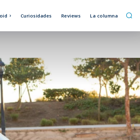
oid
Curiosidades
Reviews
La columna