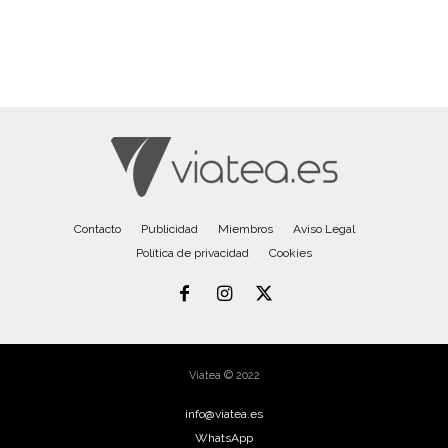
Contacto
Publicidad
Miembros
Aviso Legal
Política de privacidad
Cookies
Viatea © 2022
info@viatea.es
WhatsApp