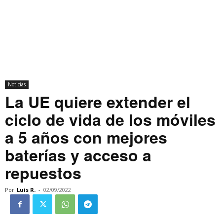
Noticias
La UE quiere extender el
ciclo de vida de los móviles
a 5 años con mejores
baterías y acceso a
repuestos
Por
Luis R.
-
02/09/2022