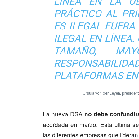
LÍNEA EN LA U
PRÁCTICO AL PRI
ES ILEGAL FUERA 
ILEGAL EN LÍNEA
TAMAÑO, MA
RESPONSABI
PLATAFORMAS EN 
Ursula von der Leyen, preside
La nueva DSA
no debe confundir
acordada en marzo. Esta última se 
las diferentes empresas que lideran