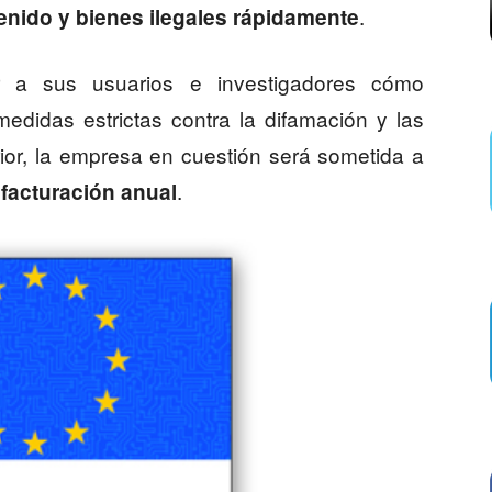
.
enido y bienes ilegales rápidamente
r a sus usuarios e investigadores cómo
edidas estrictas contra la difamación y las
rior, la empresa en cuestión será sometida a
.
 facturación anual