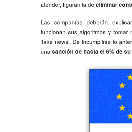
atender, figuran la de
eliminar cont
Las compañías deberán explica
funcionan sus algoritmos y tomar m
‘fake news’. De incumplirse lo ante
una
sanción de hasta el 6% de su