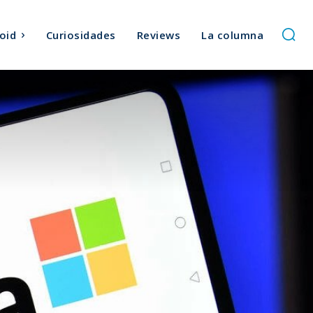
oid
Curiosidades
Reviews
La columna