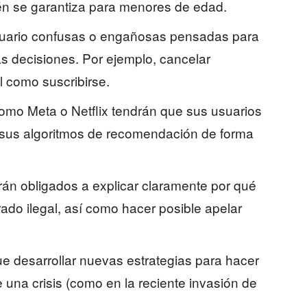
én se garantiza para menores de edad.
usuario confusas o engañosas pensadas para
tas decisiones. Por ejemplo, cancelar
l como suscribirse.
omo Meta o Netflix tendrán que sus usuarios
 sus algoritmos de recomendación de forma
arán obligados a explicar claramente por qué
ado ilegal, así como hacer posible apelar
ue desarrollar nuevas estrategias para hacer
e una crisis (como en la reciente invasión de